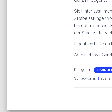
Ganz im Gegenteil.
Sie hinterlässt ihr
Zinsbelastungen vo
bei optimistischer 
der Stadt ist für vi
Eigentlich hätte es
Aber nicht wir Garc
Kategorien:
FINANZEN,
Schlagwörter:
Haushal