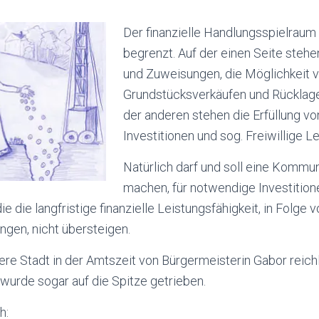
Der finanzielle Handlungsspielrau
begrenzt. Auf der einen Seite ste
und Zuweisungen, die Möglichkeit 
Grundstücksverkäufen und Rücklag
der anderen stehen die Erfüllung vo
Investitionen und sog. Freiwillige L
Natürlich darf und soll eine Komm
machen, für notwendige Investitionen
ie die langfristige finanzielle Leistungsfähigkeit, in Folge 
ngen, nicht übersteigen.
ere Stadt in der Amtszeit von Bürgermeisterin Gabor reic
urde sogar auf die Spitze getrieben.
h: