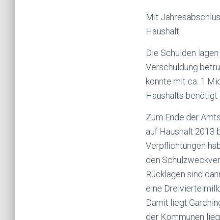
Mit Jahresabschlus
Haushalt:
Die Schulden lagen 
Verschuldung betru
konnte mit ca. 1 Mi
Haushalts benötigt
Zum Ende der Amtsze
auf Haushalt 2013 b
Verpflichtungen ha
den Schulzweckverb
Rücklagen sind dann
eine Dreiviertelmil
Damit liegt Garchin
der Kommunen liegt