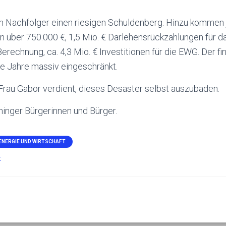
em Nachfolger einen riesigen Schuldenberg. Hinzu kommen j
n über 750.000 €, 1,5 Mio. € Darlehensrückzahlungen für 
Berechnung, ca. 4,3 Mio. € Investitionen für die EWG. Der fi
ele Jahre massiv eingeschränkt.
 Frau Gabor verdient, dieses Desaster selbst auszubaden.
hinger Bürgerinnen und Bürger.
 ENERGIE UND WIRTSCHAFT
t