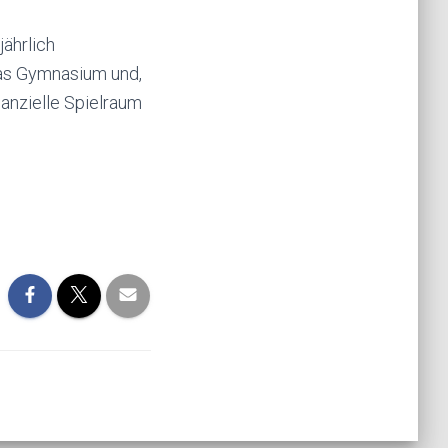
ährlich
das Gymnasium und,
nanzielle Spielraum