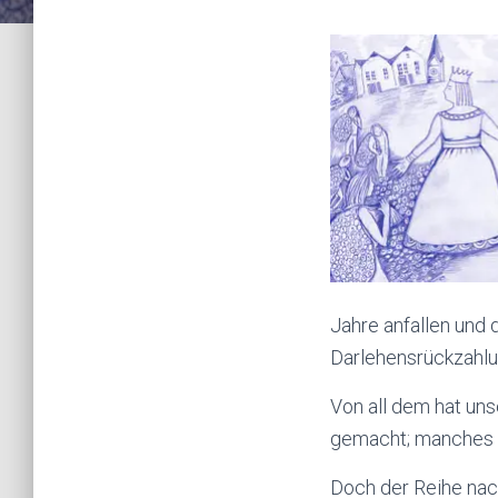
Jahre anfallen und d
Darlehensrückzahlu
Von all dem hat uns
gemacht; manches w
Doch der Reihe nac