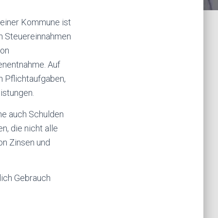
m einer Kommune ist
hen Steuereinnahmen
von
enentnahme. Auf
n Pflichtaufgaben,
eistungen.
une auch Schulden
, die nicht alle
von Zinsen und
hlich Gebrauch