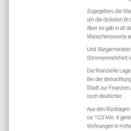
Zugegeben, die Stad
um die dicksten Broc
Aber es gab in all d
Wünschenswerte au
Und: Bürgermeisteri
Stimmenmehrheit 
Die finanzielle Lag
Bei der Betrachtun
Stadt zur Finanzie
noch deutlicher:
Aus den Rücklagen 
ca. 12,3 Mio. € getä
Wohnungen in Höhe v