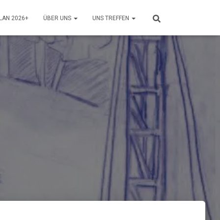
LAN 2026+
ÜBER UNS
UNS TREFFEN
n