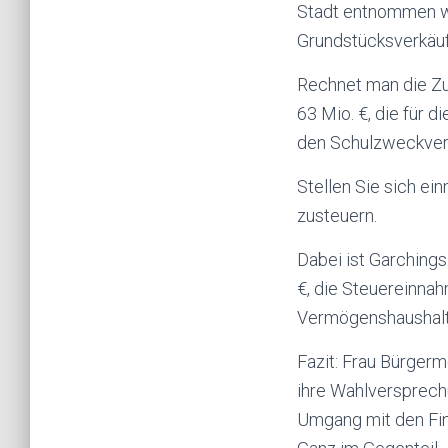
Stadt entnommen wu
Grundstücksverkäuf
Rechnet man die Zun
63 Mio. €, die für 
den Schulzweckverb
Stellen Sie sich ei
zusteuern.
Dabei ist Garchings
€, die Steuereinna
Vermögenshaushalt k
Fazit: Frau Bürgerm
ihre Wahlversprech
Umgang mit den Fin