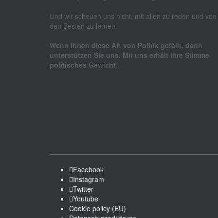
Und wir scheuen uns nicht, mit allen zu reden und von
den Besten zu lernen.
Wenn Ihnen diese Art von Politik gefällt, dann
unterstützen Sie uns. Mit uns erhält Ihre Stimme
politisches Gewicht.
Facebook
Instagram
Twitter
Youtube
Cookie policy (EU)