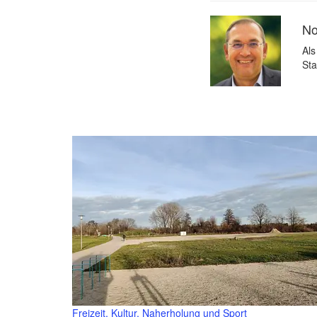
No
Als
Sta
Freizeit, Kultur, Naherholung und Sport