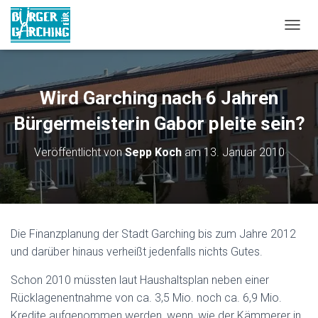
NAVIG
Wird Garching nach 6 Jahren
Bürgermeisterin Gabor pleite sein?
Veröffentlicht von
Sepp Koch
am
13. Januar 2010
Die Finanzplanung der Stadt Garching bis zum Jahre 2012
und darüber hinaus verheißt jedenfalls nichts Gutes.
Schon 2010 müssten laut Haushaltsplan neben einer
Rücklagenentnahme von ca. 3,5 Mio. noch ca. 6,9 Mio.
Kredite aufgenommen werden, wenn, wie der Kämmerer in