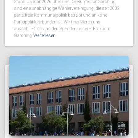
Stand: Januar 2026 Über uns Die Bürger für Garching
sind eine unabhängige Wählervereinigung, die seit 2002
parteifreie Kommunalpolitik betreibt und an keine
Parteipolitik gebunden ist. Wir finanzieren uns
ausschließlich aus den Spenden unserer Fraktion.
Garching
Weiterlesen