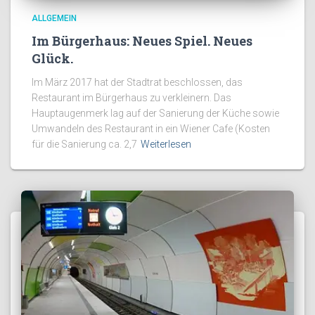
ALLGEMEIN
Im Bürgerhaus: Neues Spiel. Neues
Glück.
Im März 2017 hat der Stadtrat beschlossen, das
Restaurant im Bürgerhaus zu verkleinern. Das
Hauptaugenmerk lag auf der Sanierung der Küche sowie
Umwandeln des Restaurant in ein Wiener Cafe (Kosten
für die Sanierung ca. 2,7
Weiterlesen