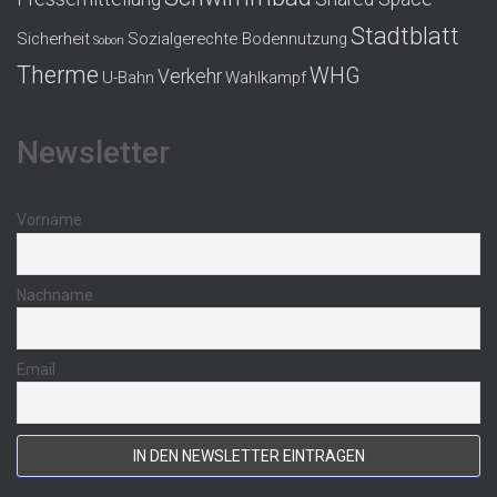
Stadtblatt
Sicherheit
Sozialgerechte Bodennutzung
Sobon
Therme
WHG
Verkehr
U-Bahn
Wahlkampf
Newsletter
Vorname
Nachname
Email