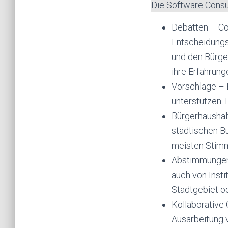
Die Software Consul
Debatten – Con
Entscheidungs
und den Bürge
ihre Erfahrung
Vorschläge – 
unterstützen.
Bürgerhaushal
städtischen B
meisten Stimm
Abstimmungen 
auch von Inst
Stadtgebiet o
Kollaborative
Ausarbeitung 