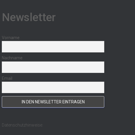
Newsletter
Vorname
Nachname
Email
Datenschutzhinweise: