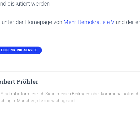
nd diskutiert werden.
n unter der Homepage von
Mehr Demokratie e.V.
und der e
EILIGUNG UND -SERVICE
rbert Fröhler
 Stadtrat informiere ich Sie in meinen Beiträgen über kommunalpolitisc
ching b. München, die mir wichtig sind.