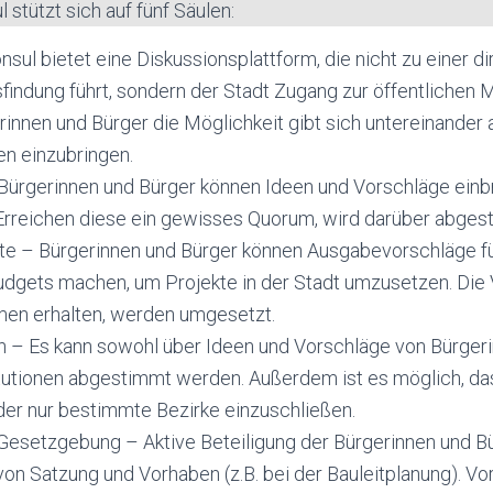
 stützt sich auf fünf Säulen:
sul bietet eine Diskussionsplattform, die nicht zu einer di
findung führt, sondern der Stadt Zugang zur öffentlichen 
rinnen und Bürger die Möglichkeit gibt sich untereinander
en einzubringen.
Bürgerinnen und Bürger können Ideen und Vorschläge einb
 Erreichen diese ein gewisses Quorum, wird darüber abges
te – Bürgerinnen und Bürger können Ausgabevorschläge fü
udgets machen, um Projekte in der Stadt umzusetzen. Die 
en erhalten, werden umgesetzt.
– Es kann sowohl über Ideen und Vorschläge von Bürgeri
itutionen abgestimmt werden. Außerdem ist es möglich, d
der nur bestimmte Bezirke einzuschließen.
 Gesetzgebung – Aktive Beteiligung der Bürgerinnen und B
von Satzung und Vorhaben (z.B. bei der Bauleitplanung). V