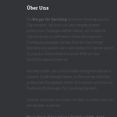
Über Uns
Die
Bürger für Garching
sind eine Vereinigung von
Garchingern, die sich von den hergebrachten
politischen Zwängen befreit haben, um Politik für
Garching neu zu definieren. Ohne ideologische
Festlegung spiegeln sie das Bild der Garchinger
Bevölkerung wieder, die in den letzten 50 Jahren durch
Zuzug aus Deutschland und der Welt um das
fünffache gewachsen ist.
Als Menschen, die schon bisher erfolgreich etwas in
unserer Stadt bewegt haben, wollen sie die üblichen
politischen Rangeleien hinter sich lassen und frei von
Parteiverpflichtungen für Garching handeln.
Und wir scheuen uns nicht, mit allen zu reden und von
den Besten zu lernen.
Wenn Ihnen diese Art von Politik gefällt, dann