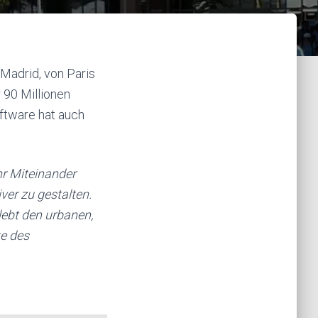
 Madrid, von Paris
 90 Millionen
ftware hat auch
hr Miteinander
ver zu gestalten.
lebt den urbanen,
ke des