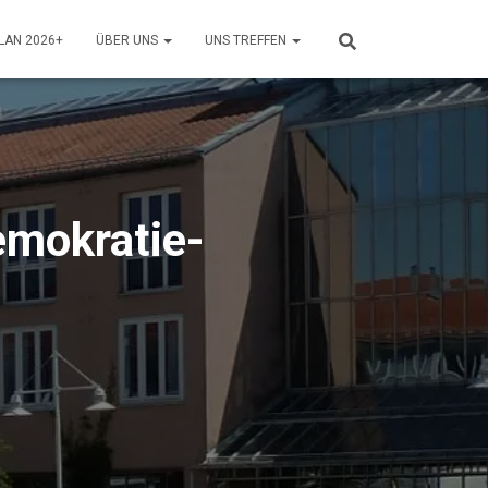
LAN 2026+
ÜBER UNS
UNS TREFFEN
emokratie-