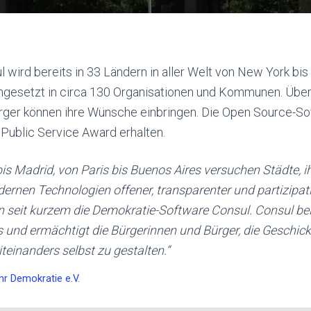
 wird bereits in 33 Ländern in aller Welt von New York bis
ingesetzt in circa 130 Organisationen und Kommunen. Über
rger können ihre Wünsche einbringen. Die Open Source-So
Public Service Award erhalten.
is Madrid, von Paris bis Buenos Aires versuchen Städte, i
ernen Technologien offener, transparenter und partizipati
en seit kurzem die Demokratie-Software Consul. Consul be
rs und ermächtigt die Bürgerinnen und Bürger, die Geschic
inanders selbst zu gestalten.“
 Demokratie e.V.