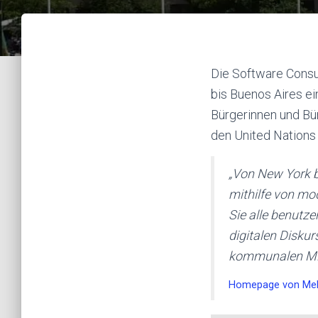
Die Software Consul
bis Buenos Aires e
Bürgerinnen und Bü
den United Nations 
„Von New York b
mithilfe von mod
Sie alle benutz
digitalen Disku
kommunalen Mite
Homepage von Mehr