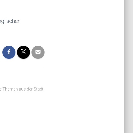
nglischen
he Themen aus der Stadt