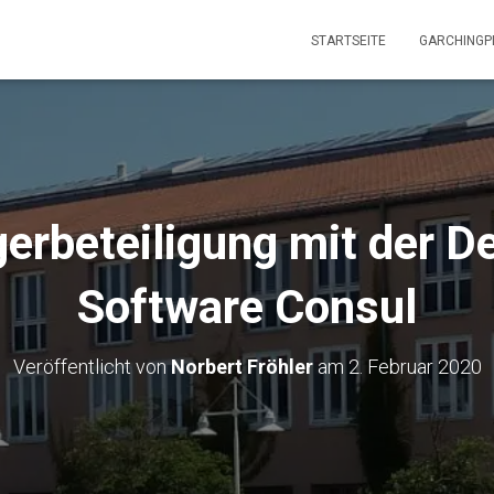
STARTSEITE
GARCHINGP
erbeteiligung mit der D
Software Consul
Veröffentlicht von
Norbert Fröhler
am
2. Februar 2020