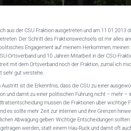
ich aus der CSU Fraktion ausgetreten und am 11.01.2013 d
etreten. Der Schritt des Fraktionswechsels ist mir alles and
n politisches Engagement auf meinem Herkommen, meinen
SU-Ortsverband und 10 Jahren Mitarbeit in der CSU-Fraktio
eit mit dem Ortsverband noch der Fraktion, zumal ich mic
t sehr gut verstehe.
 Austritt ist die Erkenntnis, dass die CSU zu einer ausge
on und damit zu einer politischen Führung nicht – mehr – in
tratsentscheidung müssen die Fraktionen über wichtige 
nd es sollte mehr Zeit zur internen und ihre Grenzen hin
lichen Abwägung geben. Wichtige Entscheidungen sollten 
 getragen werden, statt einem Hau-Ruck und damit oft auc