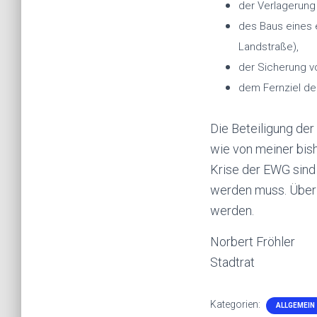
der Verlagerung
des Baus eines 
Landstraße),
der Sicherung v
dem Fernziel de
Die Beteiligung de
wie von meiner bis
Krise der EWG sind 
werden muss. Über d
werden.
Norbert Fröhler
Stadtrat
Kategorien:
ALLGEMEIN