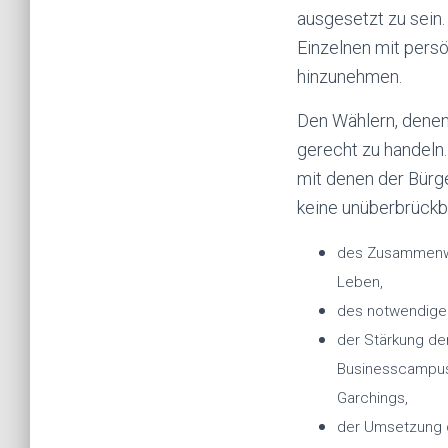
ausgesetzt zu sein.
Einzelnen mit persö
hinzunehmen.
Den Wählern, denen 
gerecht zu handeln
mit denen der Bürge
keine unüberbrückba
des Zusammenwa
Leben,
des notwendige
der Stärkung de
Businesscampus
Garchings,
der Umsetzung 