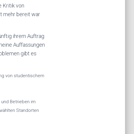
 Kritik von
ht mehr bereit war
nftig ihrem Auftrag
 meine Auffassungen
roblemen gibt es
ng von studentischem
 und Betrieben im
ählten Standorten