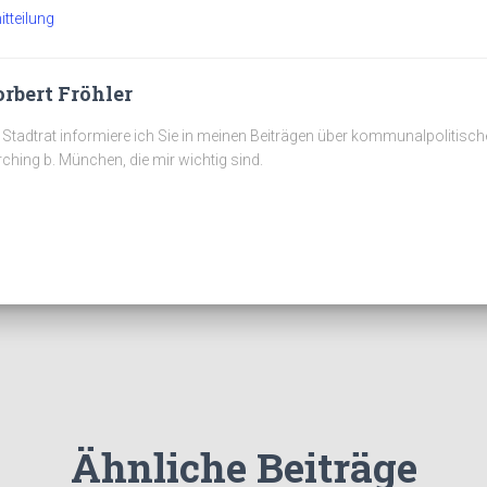
tteilung
rbert Fröhler
 Stadtrat informiere ich Sie in meinen Beiträgen über kommunalpolitisc
ching b. München, die mir wichtig sind.
Ähnliche Beiträge