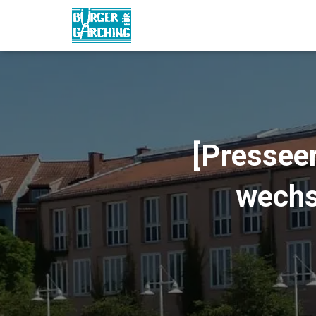
[Presseer
wechs