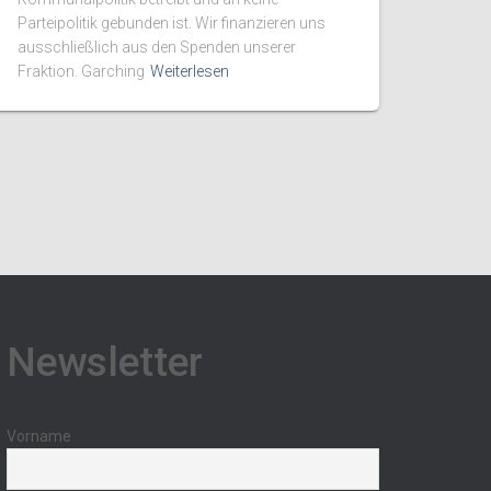
Parteipolitik gebunden ist. Wir finanzieren uns
ausschließlich aus den Spenden unserer
Fraktion. Garching
Weiterlesen
Newsletter
Vorname