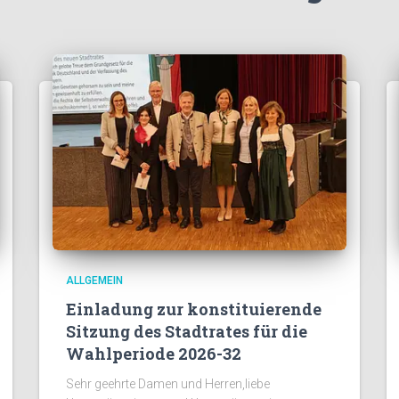
ALLGEMEIN
Einladung zur konstituierende
Sitzung des Stadtrates für die
Wahlperiode 2026-32
Sehr geehrte Damen und Herren,liebe