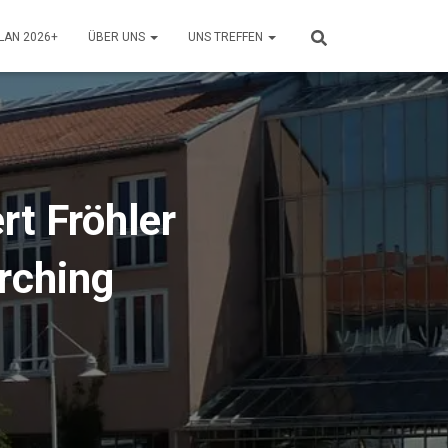
LAN 2026+
ÜBER UNS
UNS TREFFEN
rt Fröhler
rching