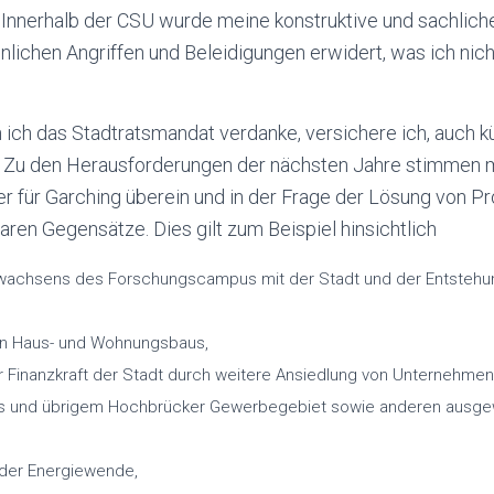
 Innerhalb der CSU wurde meine konstruktive und sachliche
nlichen Angriffen und Beleidigungen erwidert, was ich nic
ich das Stadtratsmandat verdanke, versichere ich, auch kü
. Zu den Herausforderungen der nächsten Jahre stimmen
r für Garching überein und in der Frage der Lösung von P
ren Gegensätze. Dies gilt zum Beispiel hinsichtlich
chsens des Forschungscampus mit der Stadt und der Entstehu
n Haus- und Wohnungsbaus,
r Finanzkraft der Stadt durch weitere Ansiedlung von Unternehmen
 und übrigem Hochbrücker Gewerbegebiet sowie anderen ausgew
der Energiewende,