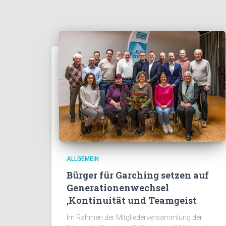
ALLGEMEIN
Bürger für Garching setzen auf
Generationenwechsel
,Kontinuität und Teamgeist
Im Rahmen der Mitgliederversammlung der