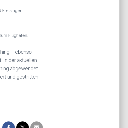
 Freisinger
zum Flughafen.
ching – ebenso
In der aktuellen
rching abgewendet
ert und gestritten