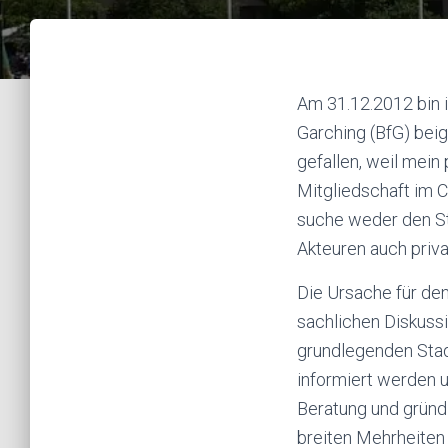
Am 31.12.2012 bin 
Garching (BfG) beig
gefallen, weil mei
Mitgliedschaft im C
suche weder den Str
Akteuren auch priva
Die Ursache für den
sachlichen Diskussi
grundlegenden Stad
informiert werden u
Beratung und gründ
breiten Mehrheiten