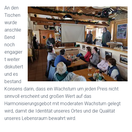
An den
Tischen
wurde
anschlie
ßend
noch
engagier
t weiter
diskutiert
und es
bestand
Konsens darin, dass ein Wachstum um jeden Preis nicht
sinnvoll erscheint und großen Wert auf das
Harmonisierungsgebot mit moderaten Wachstum gelegt
wird, damit die Identität unseres Ortes und die Qualität
unseres Lebensraum bewahrt wird.