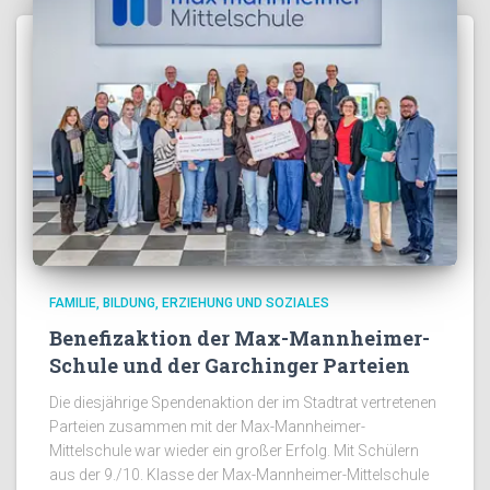
FAMILIE, BILDUNG, ERZIEHUNG UND SOZIALES
Benefizaktion der Max-Mannheimer-
Schule und der Garchinger Parteien
Die diesjährige Spendenaktion der im Stadtrat vertretenen
Parteien zusammen mit der Max-Mannheimer-
Mittelschule war wieder ein großer Erfolg. Mit Schülern
aus der 9./10. Klasse der Max-Mannheimer-Mittelschule