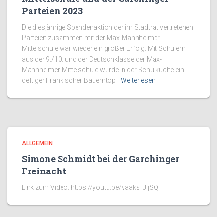
Parteien 2023
Die diesjährige Spendenaktion der im Stadtrat vertretenen
Parteien zusammen mit der Max-Mannheimer-
Mittelschule war wieder ein großer Erfolg. Mit Schülern
aus der 9./10. und der Deutschklasse der Max-
Mannheimer-Mittelschule wurde in der Schulküche ein
deftiger Fränkischer Bauerntopf
Weiterlesen
ALLGEMEIN
Simone Schmidt bei der Garchinger
Freinacht
Link zum Video: https://youtu.be/vaaks_JIjSQ