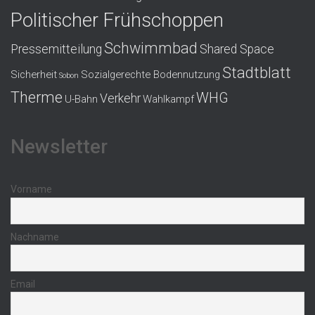
Politischer Frühschoppen
Schwimmbad
Pressemitteilung
Shared Space
Stadtblatt
Sicherheit
Sozialgerechte Bodennutzung
Sobon
Therme
WHG
Verkehr
U-Bahn
Wahlkampf
Newsletter
Vorname
Nachname
Email