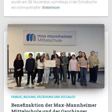
wurde am 28. November, vormittags in der Schulküche
ein schmackhafter
Weiterlesen
FAMILIE, BILDUNG, ERZIEHUNG UND SOZIALES
Benefizaktion der Max-Mannheimer
Mittelschule und der Garchinger