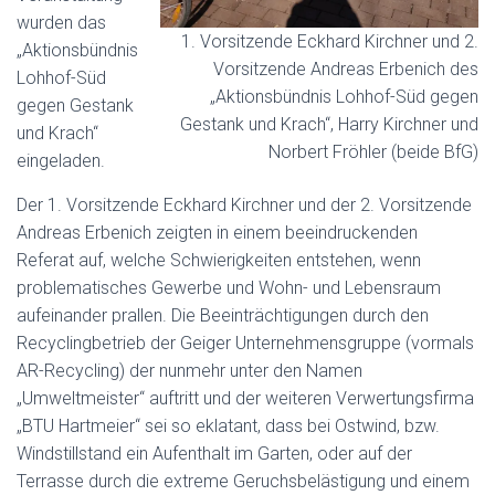
wurden das
1. Vorsitzende Eckhard Kirchner und 2.
„Aktionsbündnis
Vorsitzende Andreas Erbenich des
Lohhof-Süd
„Aktionsbündnis Lohhof-Süd gegen
gegen Gestank
Gestank und Krach“, Harry Kirchner und
und Krach“
Norbert Fröhler (beide BfG)
eingeladen.
Der 1. Vorsitzende Eckhard Kirchner und der 2. Vorsitzende
Andreas Erbenich zeigten in einem beeindruckenden
Referat auf, welche Schwierigkeiten entstehen, wenn
problematisches Gewerbe und Wohn- und Lebensraum
aufeinander prallen. Die Beeinträchtigungen durch den
Recyclingbetrieb der Geiger Unternehmensgruppe (vormals
AR-Recycling) der nunmehr unter den Namen
„Umweltmeister“ auftritt und der weiteren Verwertungsfirma
„BTU Hartmeier“ sei so eklatant, dass bei Ostwind, bzw.
Windstillstand ein Aufenthalt im Garten, oder auf der
Terrasse durch die extreme Geruchsbelästigung und einem