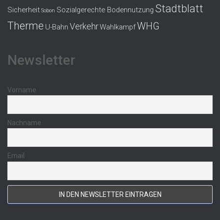
Stadtblatt
Sicherheit
Sozialgerechte Bodennutzung
Sobon
Therme
WHG
Verkehr
U-Bahn
Wahlkampf
Newsletter
Vorname
Nachname
Email