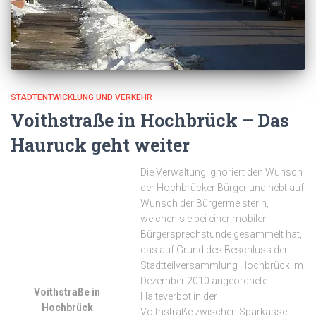
STADTENTWICKLUNG UND VERKEHR
Voithstraße in Hochbrück – Das
Hauruck geht weiter
Die Verwaltung ignoriert den Wunsch
der Hochbrücker Bürger und hebt auf
Wunsch der Bürgermeisterin,
welchen sie bei einer mobilen
Bürgersprechstunde gesammelt hat,
das auf Grund des Beschluss der
Stadtteilversammlung Hochbrück im
Dezember 2010 angeordnete
Voithstraße in
Halteverbot in der
Hochbrück
Voithstraße zwischen Sparkasse