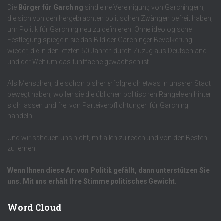
Die
Bürger für Garching
sind eine Vereinigung von Garchingern,
die sich von den hergebrachten politischen Zwängen befreit haben,
um Politik für Garching neu zu definieren. Ohne ideologische
Festlegung spiegeln sie das Bild der Garchinger Bevölkerung
wieder, die in den letzten 50 Jahren durch Zuzug aus Deutschland
und der Welt um das fünffache gewachsen ist.
Als Menschen, die schon bisher erfolgreich etwas in unserer Stadt
bewegt haben, wollen sie die üblichen politischen Rangeleien hinter
sich lassen und frei von Parteiverpflichtungen für Garching
handeln.
Und wir scheuen uns nicht, mit allen zu reden und von den Besten
zu lernen.
Wenn Ihnen diese Art von Politik gefällt, dann unterstützen Sie
uns. Mit uns erhält Ihre Stimme politisches Gewicht.
Word Cloud