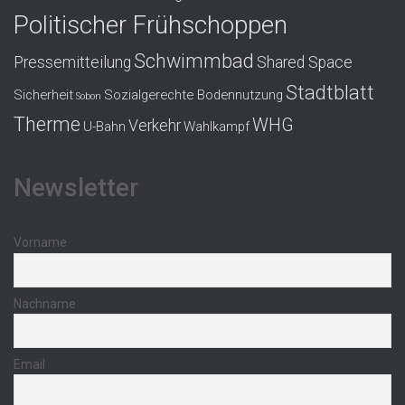
Politischer Frühschoppen
Schwimmbad
Pressemitteilung
Shared Space
Stadtblatt
Sicherheit
Sozialgerechte Bodennutzung
Sobon
Therme
WHG
Verkehr
U-Bahn
Wahlkampf
Newsletter
Vorname
Nachname
Email