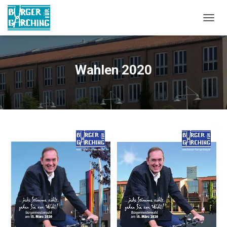
NAVIG
Wahlen 2020