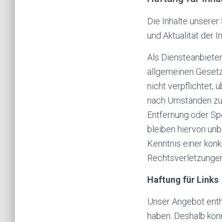
Die Inhalte unserer 
und Aktualität der 
Als Diensteanbieter
allgemeinen Gesetz
nicht verpflichtet
nach Umständen zu f
Entfernung oder Sp
bleiben hiervon unb
Kenntnis einer kon
Rechtsverletzungen
Haftung für Links
Unser Angebot enthä
haben. Deshalb kön