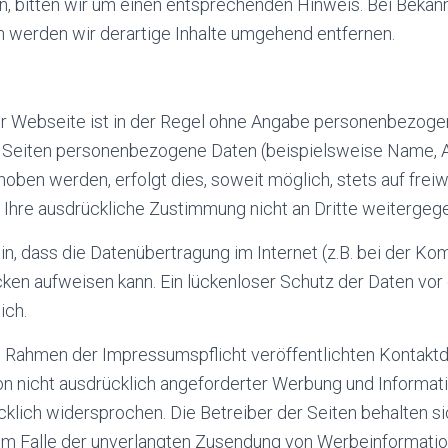
 bitten wir um einen entsprechenden Hinweis. Bei Beka
 werden wir derartige Inhalte umgehend entfernen.
r Webseite ist in der Regel ohne Angabe personenbezoge
 Seiten personenbezogene Daten (beispielsweise Name, A
oben werden, erfolgt dies, soweit möglich, stets auf freiwi
Ihre ausdrückliche Zustimmung nicht an Dritte weitergeg
in, dass die Datenübertragung im Internet (z.B. bei der Ko
cken aufweisen kann. Ein lückenloser Schutz der Daten vor
ich.
 Rahmen der Impressumspflicht veröffentlichten Kontaktd
n nicht ausdrücklich angeforderter Werbung und Informat
cklich widersprochen. Die Betreiber der Seiten behalten s
e im Falle der unverlangten Zusendung von Werbeinformati