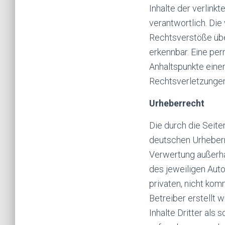
Inhalte der verlinkt
verantwortlich. Die
Rechtsverstöße über
erkennbar. Eine per
Anhaltspunkte eine
Rechtsverletzungen
Urheberrecht
Die durch die Seite
deutschen Urheberre
Verwertung außerha
des jeweiligen Auto
privaten, nicht kom
Betreiber erstellt
Inhalte Dritter als