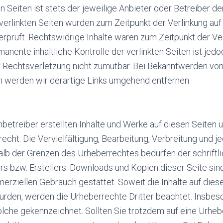
en Seiten ist stets der jeweilige Anbieter oder Betreiber de
 verlinkten Seiten wurden zum Zeitpunkt der Verlinkung au
prüft. Rechtswidrige Inhalte waren zum Zeitpunkt der Ver
manente inhaltliche Kontrolle der verlinkten Seiten ist jed
r Rechtsverletzung nicht zumutbar. Bei Bekanntwerden vo
 werden wir derartige Links umgehend entfernen.
nbetreiber erstellten Inhalte und Werke auf diesen Seiten
cht. Die Vervielfältigung, Bearbeitung, Verbreitung und je
lb der Grenzen des Urheberrechtes bedürfen der schrift
rs bzw. Erstellers. Downloads und Kopien dieser Seite sind
merziellen Gebrauch gestattet. Soweit die Inhalte auf dies
 wurden, werden die Urheberrechte Dritter beachtet. Insb
 solche gekennzeichnet. Sollten Sie trotzdem auf eine Urhe