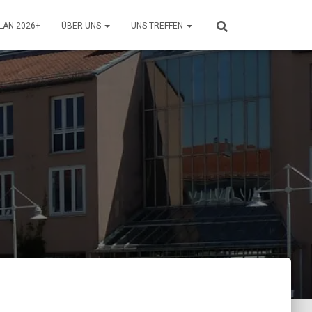
LAN 2026+
ÜBER UNS
UNS TREFFEN