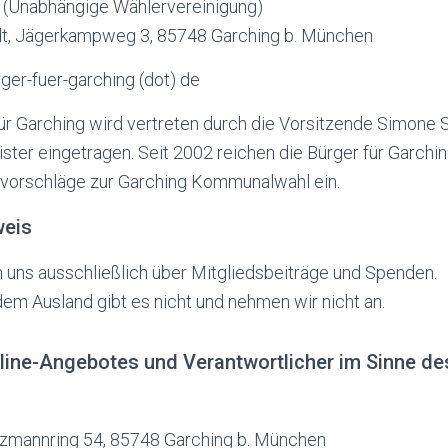
g (Unabhängige Wählervereinigung)
t, Jägerkampweg 3, 85748 Garching b. München
erger-fuer-garching (dot) de
ür Garching wird vertreten durch die Vorsitzende Simone 
ister eingetragen. Seit 2002 reichen die Bürger für Garchin
vorschläge zur Garching Kommunalwahl ein.
weis
n uns ausschließlich über Mitgliedsbeiträge und Spenden.
em Ausland gibt es nicht und nehmen wir nicht an.
nline-Angebotes und Verantwortlicher im Sinne de
tzmannring 54, 85748 Garching b. München