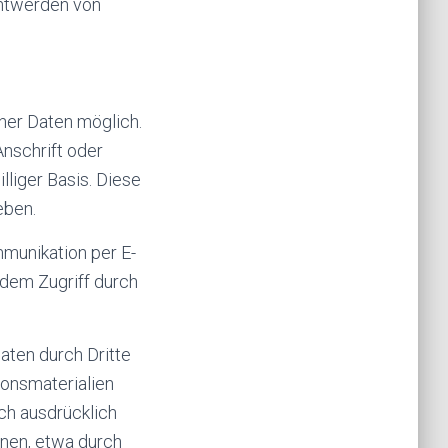
nntwerden von
ner Daten möglich.
nschrift oder
lliger Basis. Diese
eben.
mmunikation per E-
 dem Zugriff durch
aten durch Dritte
ionsmaterialien
ich ausdrücklich
onen, etwa durch