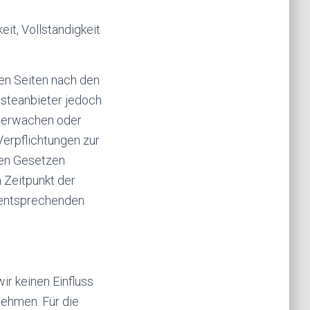
eit, Vollständigkeit
sen Seiten nach den
nsteanbieter jedoch
überwachen oder
Verpflichtungen zur
nen Gesetzen
m Zeitpunkt der
 entsprechenden
ir keinen Einfluss
nehmen. Für die