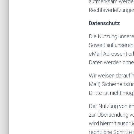
aufmerksam werden,
Rechtsverletzungen
Datenschutz
Die Nutzung unsere
Soweit auf unseren
eMail-Adressen) erh
Daten werden ohne 
Wir weisen darauf h
Mail) Sicherheitslü
Dritte ist nicht mögl
Der Nutzung von im
zur Übersendung vo
wird hiermit ausdrü
rechtliche Schritt