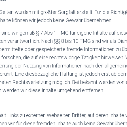
Seiten wurden mit größter Sorgfalt erstellt. Für die Richtigk
Inhalte können wir jedoch keine Gewähr übernehmen.
 sind wir gemäß § 7 Abs.1 TMG für eigene Inhalte auf die
en verantwortlich. Nach §§ 8 bis 10 TMG sind wir als Die
, übermittelte oder gespeicherte fremde Informationen zu 
orschen, die auf eine rechtswidrige Tätigkeit hinweisen. 
errung der Nutzung von Informationen nach den allgemei
erührt. Eine diesbezügliche Haftung ist jedoch erst ab de
kreten Rechtsverletzung möglich. Bei bekannt werden von
 werden wir diese Inhalte umgehend entfernen.
lt Links zu externen Webseiten Dritter, auf deren Inhalte w
nen wir für diese fremden Inhalte auch keine Gewähr über