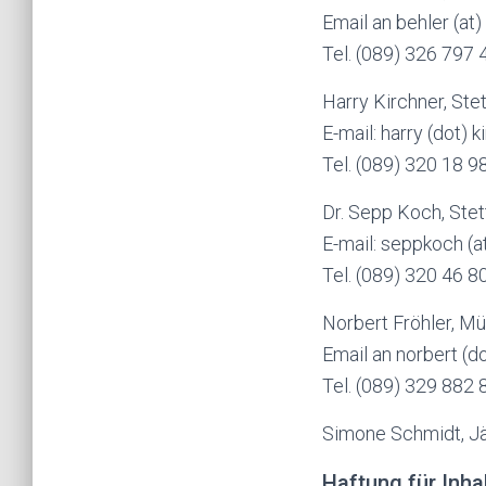
Email an behler (at)
Tel. (089) 326 797 
Harry Kirchner, Ste
E-mail: harry (dot) k
Tel. (089) 320 18 9
Dr. Sepp Koch, Ste
E-mail: seppkoch (a
Tel. (089) 320 46 8
Norbert Fröhler, M
Email an norbert (do
Tel. (089) 329 882 
Simone Schmidt, J
Haftung für Inha