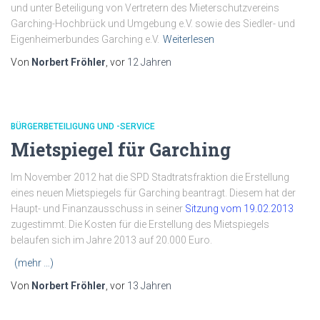
und unter Beteiligung von Vertretern des Mieterschutzvereins
Garching-Hochbrück und Umgebung e.V. sowie des Siedler- und
Eigenheimerbundes Garching e.V.
Weiterlesen
Von
Norbert Fröhler
, vor
12 Jahren
BÜRGERBETEILIGUNG UND -SERVICE
Mietspiegel für Garching
Im November 2012 hat die SPD Stadtratsfraktion die Erstellung
eines neuen Mietspiegels für Garching beantragt. Diesem hat der
Haupt- und Finanzausschuss in seiner
Sitzung vom 19.02.2013
zugestimmt. Die Kosten für die Erstellung des Mietspiegels
belaufen sich im Jahre 2013 auf 20.000 Euro.
(mehr …)
Von
Norbert Fröhler
, vor
13 Jahren