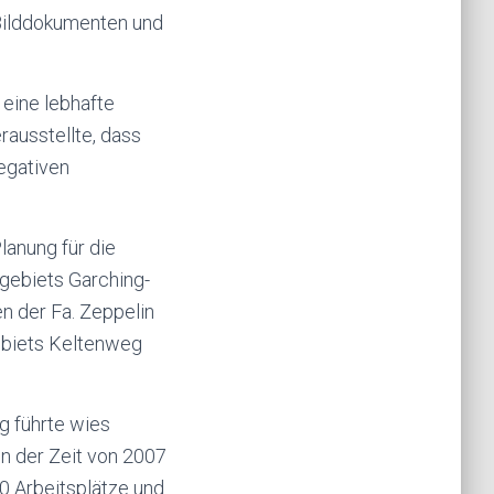
 Bilddokumenten und
 eine lebhafte
rausstellte, dass
egativen
lanung für die
gebiets Garching-
n der Fa. Zeppelin
ebiets Keltenweg
g führte wies
 in der Zeit von 2007
0 Arbeitsplätze und