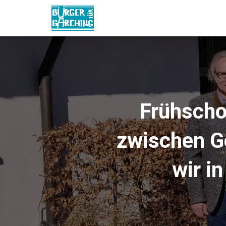
Frühscho
zwischen G
wir i