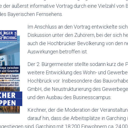
 der äußerst informative Vortrag durch eine Vielzahl von
des Bayerischen Fernsehens.
Im Anschluss an den Vortrag entwickelte sich
Diskussion unter den Zuhörern, bei der sich he
auch die Hochbrücker Bevölkerung von den n
Auswirkungen betroffen ist.
Der 2. Bürgermeister stellte sodann kurz die P
weitere Entwicklung des Wohn- und Gewerbe
Hochbrück vor. Insbesondere das Bauvorhabe
GmbH, die Neustrukturierung des Gewerbeg
und den Ausbau des Businesscampus.
Kirchner, der die Moderation der Veranstaltun
darauf hin, dass die Arbeitsplätze in Garching
gestiegen sind, Garching mit 18.200 Einwohnern ca. 24.00