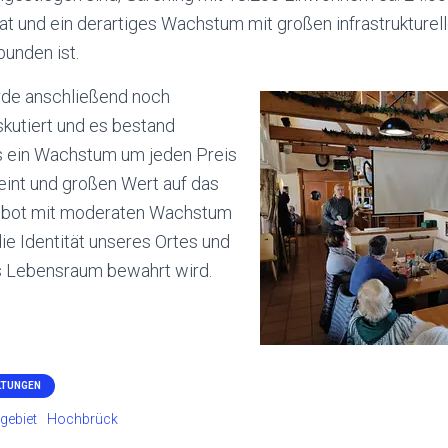
at und ein derartiges Wachstum mit großen infrastrukture
unden ist.
rde anschließend noch
skutiert und es bestand
s ein Wachstum um jeden Preis
heint und großen Wert auf das
ebot mit moderaten Wachstum
die Identität unseres Ortes und
es Lebensraum bewahrt wird.
LTUNGEN
gebiet
Hochbrück