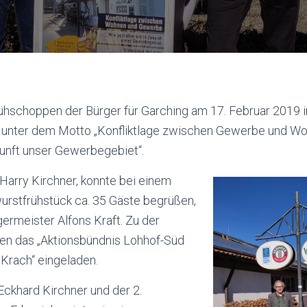
rühschoppen der Bürger für Garching am 17. Februar 2019 
 unter dem Motto „Konfliktlage zwischen Gewerbe und W
kunft unser Gewerbegebiet“.
 Harry Kirchner, konnte bei einem
rstfrühstück ca. 35 Gäste begrüßen,
germeister Alfons Kraft. Zu der
en das „Aktionsbündnis Lohhof-Süd
Krach“ eingeladen.
Eckhard Kirchner und der 2.