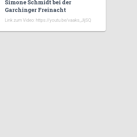
Simone Schmidt bei der
Garchinger Freinacht
Link zum Video: https://youtu.be/vaaks_JIjSQ