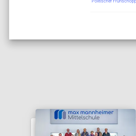
Politischer Frühschop