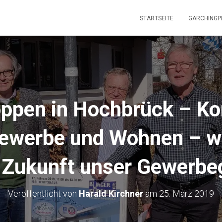
STARTSEITE
GARCHINGP
ppen in Hochbrück – Kon
ewerbe und Wohnen – wi
n Zukunft unser Gewerbe
Veröffentlicht von
Harald Kirchner
am
25. März 2019