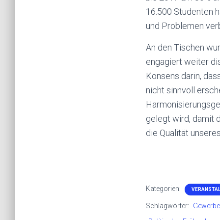
16.500 Studenten h
und Problemen verb
An den Tischen wu
engagiert weiter di
Konsens darin, das
nicht sinnvoll ersc
Harmonisierungsg
gelegt wird, damit 
die Qualität unser
Kategorien:
VERANSTA
Schlagwörter:
Gewerbe