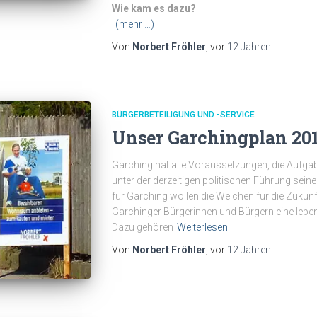
Wie kam es dazu?
(mehr …)
Von
Norbert Fröhler
, vor
12 Jahren
BÜRGERBETEILIGUNG UND -SERVICE
Unser Garchingplan 20
Garching hat alle Voraussetzungen, die Aufgab
unter der derzeitigen politischen Führung sein
für Garching wollen die Weichen für die Zukunf
Garchinger Bürgerinnen und Bürgern eine leben
Dazu gehören
Weiterlesen
Von
Norbert Fröhler
, vor
12 Jahren