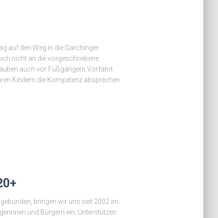
tag auf den Weg in die Garchinger
sich nicht an die vorgeschriebene
glauben auch vor Fußgängern Vorfahrt
e Ihren Kindern die Kompetenz absprechen
20+
i gebunden, bringen wir uns seit 2002 im
erinnen und Bürgern ein. Unterstützen