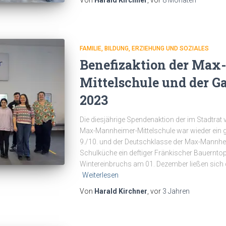
FAMILIE, BILDUNG, ERZIEHUNG UND SOZIALES
Benefizaktion der Ma
Mittelschule und der G
2023
Die diesjährige Spendenaktion der im Stadtrat
Max-Mannheimer-Mittelschule war wieder ein gr
9./10. und der Deutschklasse der Max-Mannhei
Schulküche ein deftiger Fränkischer Bauerntop
Wintereinbruchs am 01. Dezember ließen sich 
Weiterlesen
Von
Harald Kirchner
, vor
3 Jahren