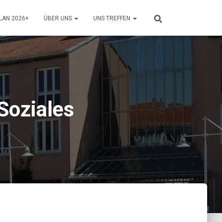
LAN 2026+
ÜBER UNS
UNS TREFFEN
 Soziales