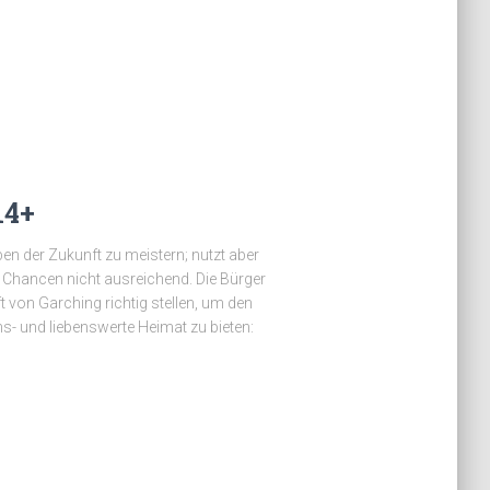
14+
en der Zukunft zu meistern; nutzt aber
e Chancen nicht ausreichend. Die Bürger
t von Garching richtig stellen, um den
s- und liebenswerte Heimat zu bieten: