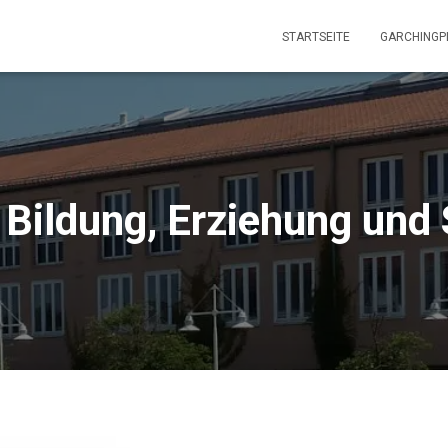
STARTSEITE
GARCHINGP
 Bildung, Erziehung und