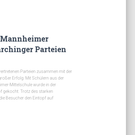
x-Mannheimer
archinger Parteien
 vertretenen Parteien zusammen mit der
oßer Erfolg. Mit Schülern aus der
mer-Mittelschule wurde in der
f gekocht. Trotz des starken
die Besucher den Eintopf auf