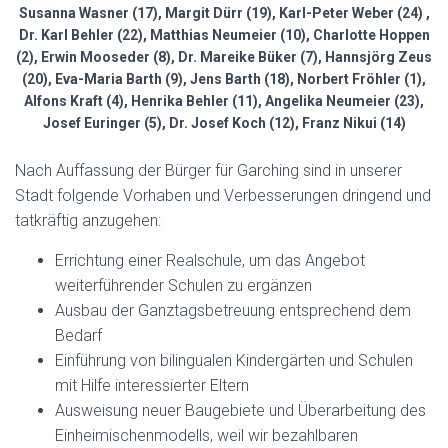
Susanna Wasner (17), Margit Dürr (19), Karl-Peter Weber (24) ,
Dr. Karl Behler (22), Matthias Neumeier (10), Charlotte Hoppen
(2), Erwin Mooseder (8), Dr. Mareike Büker (7), Hannsjörg Zeus
(20), Eva-Maria Barth (9), Jens Barth (18), Norbert Fröhler (1),
Alfons Kraft (4), Henrika Behler (11), Angelika Neumeier (23),
Josef Euringer (5), Dr. Josef Koch (12), Franz Nikui (14)
Nach Auffassung der Bürger für Garching sind in unserer
Stadt folgende Vorhaben und Verbesserungen dringend und
tatkräftig anzugehen:
Errichtung einer Realschule, um das Angebot
weiterführender Schulen zu ergänzen
Ausbau der Ganztagsbetreuung entsprechend dem
Bedarf
Einführung von bilingualen Kindergärten und Schulen
mit Hilfe interessierter Eltern
Ausweisung neuer Baugebiete und Überarbeitung des
Einheimischen­modells, weil wir bezahlbaren