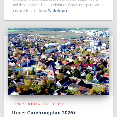
und die politische Neuausrichtung Garchings persönlich
mitzuverfolgen. Diese
Weiterlesen
BÜRGERBETEILIGUNG UND -SERVICE
Unser Garchingplan 2026+