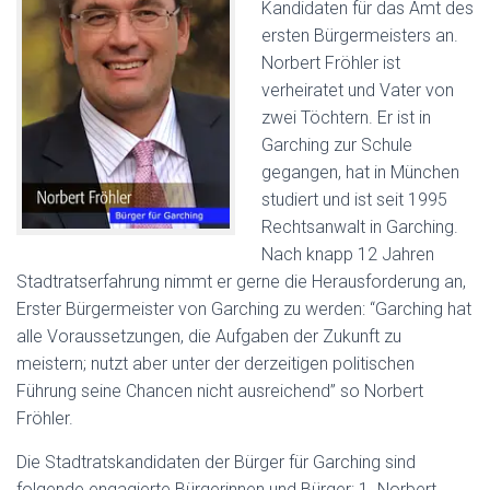
Kandidaten für das Amt des
ersten Bürgermeisters an.
Norbert Fröhler ist
verheiratet und Vater von
zwei Töchtern. Er ist in
Garching zur Schule
gegangen, hat in München
studiert und ist seit 1995
Rechtsanwalt in Garching.
Nach knapp 12 Jahren
Stadtratserfahrung nimmt er gerne die Herausforderung an,
Erster Bürgermeister von Garching zu werden: “Garching hat
alle Voraussetzungen, die Aufgaben der Zukunft zu
meistern; nutzt aber unter der derzeitigen politischen
Führung seine Chancen nicht ausreichend” so Norbert
Fröhler.
Die Stadtratskandidaten der Bürger für Garching sind
folgende engagierte Bürgerinnen und Bürger: 1. Norbert