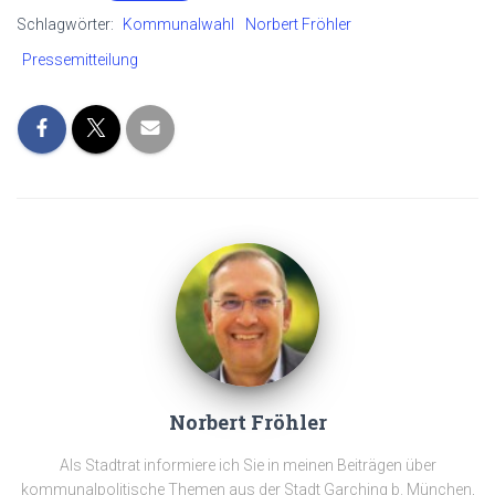
Schlagwörter:
Kommunalwahl
Norbert Fröhler
Pressemitteilung
Norbert Fröhler
Als Stadtrat informiere ich Sie in meinen Beiträgen über
kommunalpolitische Themen aus der Stadt Garching b. München,