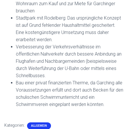
Wohnraum zum Kauf und zur Miete für Garchinger
brauchen
Stadtpark mit Rodelberg: Das ursprüngliche Konzept
ist auf Grund fehlender Haushaltmittel gescheitert.
Eine kostengünstigere Umsetzung muss daher
erarbeitet werden.
Verbesserung der Verkehrsverhältnisse im
öffentlichen Nahverkehr durch bessere Anbindung an
Flughafen und Nachbargemeinden (beispiels­weise
durch Weiterführung der U-Bahn oder mittels eines
Schnellbusses.
Bau einer privat fi­nanzierten Therme, da Garching alle
Voraussetzungen erfüllt und dort auch Becken für den
schulischen Schwim­munterricht und ein
Schwimmverein eingeplant werden könnten.
Kategorien:
ALLGEMEIN