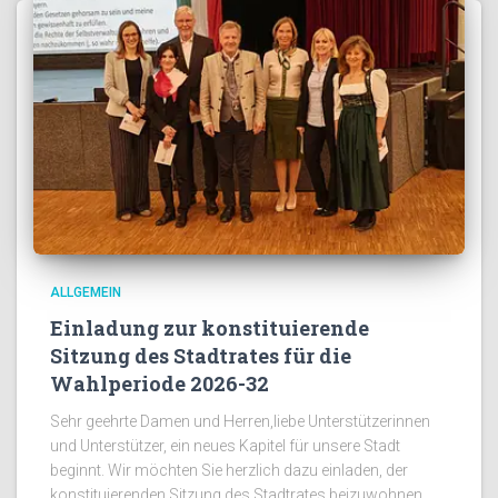
ALLGEMEIN
Einladung zur konstituierende
Sitzung des Stadtrates für die
Wahlperiode 2026-32
Sehr geehrte Damen und Herren,liebe Unterstützerinnen
und Unterstützer, ein neues Kapitel für unsere Stadt
beginnt. Wir möchten Sie herzlich dazu einladen, der
konstituierenden Sitzung des Stadtrates beizuwohnen