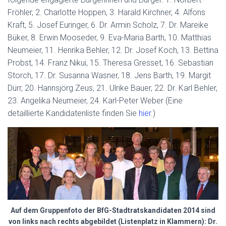
Fröhler, 2. Charlotte Hoppen, 3. Harald Kirchner, 4. Alfons
Kraft, 5. Josef Euringer, 6. Dr. Armin Scholz, 7. Dr. Mareike
Büker, 8. Erwin Mooseder, 9. Eva-Maria Barth, 10. Matthias
Neumeier, 11. Henrika Behler, 12. Dr. Josef Koch, 13. Bettina
Probst, 14. Franz Nikui, 15. Theresa Gresset, 16. Sebastian
Storch, 17. Dr. Susanna Wasner, 18. Jens Barth, 19. Margit
Dürr, 20. Hannsjörg Zeus, 21. Ulrike Bauer, 22. Dr. Karl Behler,
23. Angelika Neumeier, 24. Karl-Peter Weber (Eine
detaillierte Kandidatenliste finden Sie
hier
.)
Auf dem Gruppenfoto der BfG-Stadtratskandidaten 2014 sind
von links nach rechts abgebildet (Listenplatz in Klammern): Dr.